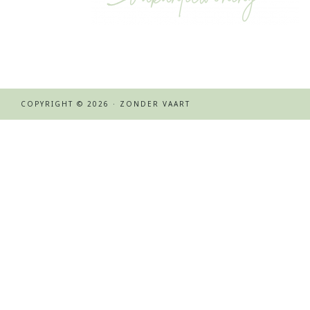
COPYRIGHT © 2026 · ZONDER VAART