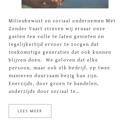
de
mogelijkheden
eindeloos
Milieubewust en sociaal ondernemen Met
;)
Zonder Vaart streven wij ernaar onze
gasten ten volle te laten genieten en
tegelijkertijd ervoor te zorgen dat
toekomstige generaties dat ook kunnen
blijven doen. We geloven dat elke
persoon, maar ook elk bedrijf, op twee
manieren duurzaam bezig kan zijn.
Enerzijds, door groen te handelen,
anderzijds door sociaal te…
LEES MEER