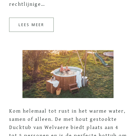
rechtlijnige…
LEES MEER
Kom helemaal tot rust in het warme water,
samen of alleen. De met hout gestookte
Ducktub van Welvaere biedt plaats aan 4
tot 5 personen en is de perfecte hottub om