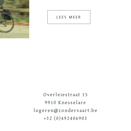
LEES MEER
Overleiestraat 15
9910 Knesselare
logeren@zondervaart.be
+32 (0)492406903