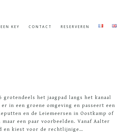
EEN KEY
CONTACT
RESERVEREN
6 grotendeels het jaagpad langs het kanaal
t er in een groene omgeving en passeert een
deputten en de Leiemeersen in Oostkamp of
n maar een paar voorbeelden. Vanaf Aalter
d en kiest voor de rechtlijnige…