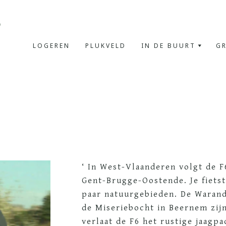
LOGEREN
PLUKVELD
IN DE BUURT
GR
‘ In West-Vlaanderen volgt de F
Gent-Brugge-Oostende. Je fiets
paar natuurgebieden. De Waran
de Miseriebocht in Beernem zij
verlaat de F6 het rustige jaagpa